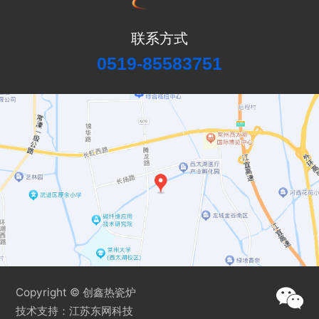
联系方式
0519-85583751
Copyright © 创鑫热瓷炉
技术支持：
江苏东网科技