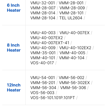
/
/
VMU-32-001
VMM-28-001
6 Inch
/
/
VMM-28-007
VMM-28-009
Heater
/
/
VMM-28-014
VMM-28-101
/
/
VMM-28-104
TEL UL2604
/
/
VMU-40-003
VMU-40-007EX
/
VMU-40-007EX2
/
VMU-40-007EXT-41
8 Inch
/
/
VMU-40-009
VMU-40-102EX2
Heater
/
/
VMM-35-001
VMM-40-005
/
/
VMM-40-101
VMM-40-104
/
VOS-40-017
/
/
VMU-54-001
VMM-56-002
/
/
VMM-56-201
VMM-56-302EX
12Inch
/
/
VMM-56-304
VMM-56-306
Heater
/
VOS-56-003
/
VOS-56-101.101P.101PT