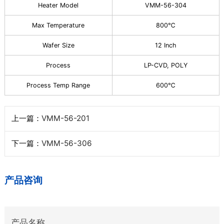
Heater Model
VMM-56-304
Max Temperature
800℃
Wafer Size
12 Inch
Process
LP-CVD, POLY
Process Temp Range
600℃
上一篇：
VMM-56-201
下一篇：
VMM-56-306
产品咨询
产品名称