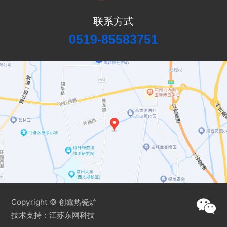
联系方式
0519-85583751
Copyright © 创鑫热瓷炉
技术支持：
江苏东网科技