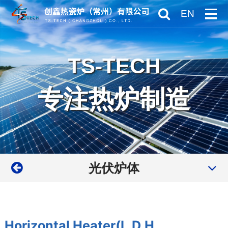
EN
TS-TECH
专注热炉制造
光伏炉体
Horizontal Heater(L.D.H