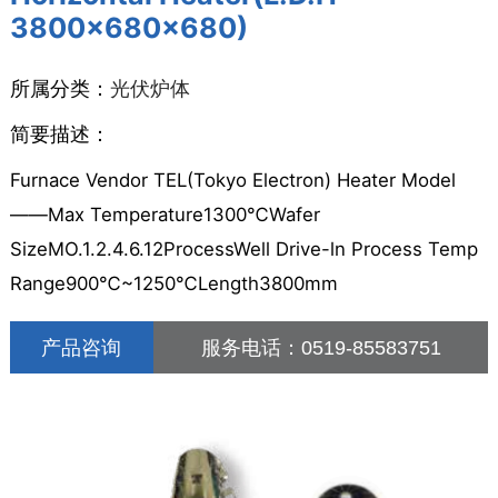
3800×680×680)
所属分类：
光伏炉体
简要描述：
Furnace Vendor TEL(Tokyo Electron) Heater Model
——Max Temperature1300℃Wafer
SizeMO.1.2.4.6.12ProcessWell Drive-ln Process Temp
Range900℃~1250℃Length3800mm
产品咨询
服务电话：
0519-85583751