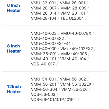
/
/
VMU-32-001
VMM-28-001
6 Inch
/
/
VMM-28-007
VMM-28-009
Heater
/
/
VMM-28-014
VMM-28-101
/
/
VMM-28-104
TEL UL2604
/
/
VMU-40-003
VMU-40-007EX
/
VMU-40-007EX2
/
VMU-40-007EXT-41
8 Inch
/
/
VMU-40-009
VMU-40-102EX2
Heater
/
/
VMM-35-001
VMM-40-005
/
/
VMM-40-101
VMM-40-104
/
VOS-40-017
/
/
VMU-54-001
VMM-56-002
/
/
VMM-56-201
VMM-56-302EX
12Inch
/
/
VMM-56-304
VMM-56-306
Heater
/
VOS-56-003
/
VOS-56-101.101P.101PT