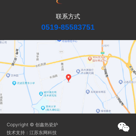
联系方式
0519-85583751
Copyright © 创鑫热瓷炉
技术支持：
江苏东网科技