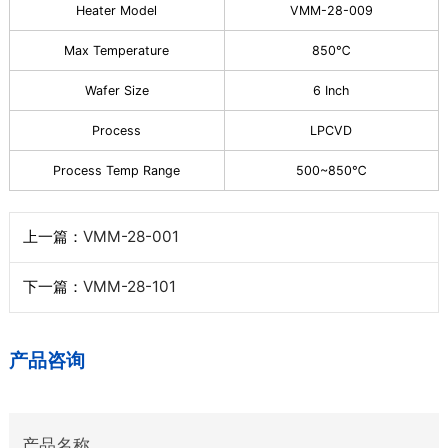
Heater Model
VMM-28-009
Max Temperature
850℃
Wafer Size
6 Inch
Process
LPCVD
Process Temp Range
500~850℃
上一篇：
VMM-28-001
下一篇：
VMM-28-101
产品咨询
产品名称