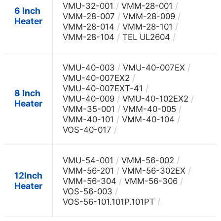
/
/
VMU-32-001
VMM-28-001
6 Inch
/
/
VMM-28-007
VMM-28-009
Heater
/
/
VMM-28-014
VMM-28-101
/
/
VMM-28-104
TEL UL2604
/
/
VMU-40-003
VMU-40-007EX
/
VMU-40-007EX2
/
VMU-40-007EXT-41
8 Inch
/
/
VMU-40-009
VMU-40-102EX2
Heater
/
/
VMM-35-001
VMM-40-005
/
/
VMM-40-101
VMM-40-104
/
VOS-40-017
/
/
VMU-54-001
VMM-56-002
/
/
VMM-56-201
VMM-56-302EX
12Inch
/
/
VMM-56-304
VMM-56-306
Heater
/
VOS-56-003
/
VOS-56-101.101P.101PT