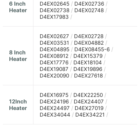
6 Inch
/
/
D4EX02645
D4EX02736
Heater
/
/
D4EX02738
D4EX02748
/
D4EX17983
/
/
D4EX02627
D4EX02728
/
/
D4EX03531
D4EX04882
/
/
D4EX04895
D4EX08455-6
8 Inch
/
/
D4EX08912
D4EX15379
Heater
/
/
D4EX17776
D4EX18104
/
/
D4EX19087
D4EX19896
/
/
D4EX20090
D4EX27618
/
/
D4EX16975
D4EX22250
12Inch
/
/
D4EX24196
D4EX24407
Heater
/
/
D4EX24497
D4EX27019
/
/
D4EX34044
D4EX34221