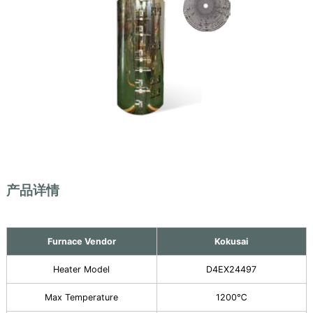
产品详情
Furnace Vendor
Kokusai
Heater Model
D4EX24497
Max Temperature
1200℃